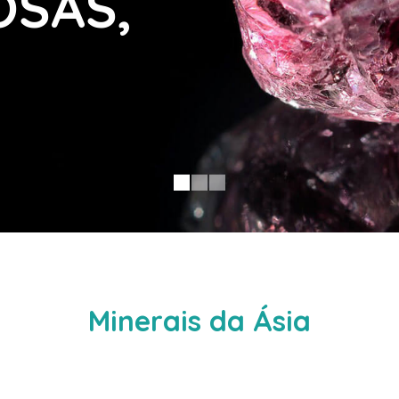
Minerais da Ásia