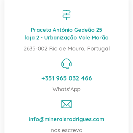
Praceta António Gedeão 25
loja 2 - Urbanização Vale Morão
2635-002 Rio de Mouro, Portugal
+351 965 032 466
Whats'App
info@mineralsrodrigues.com
nos escreva