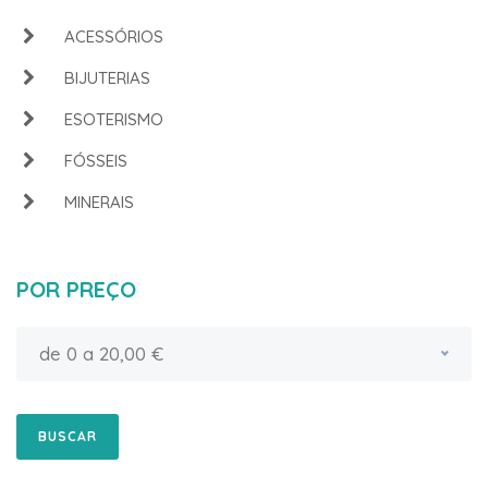
ACESSÓRIOS
BIJUTERIAS
ESOTERISMO
FÓSSEIS
MINERAIS
POR PREÇO
de 0 a 20,00 €
BUSCAR