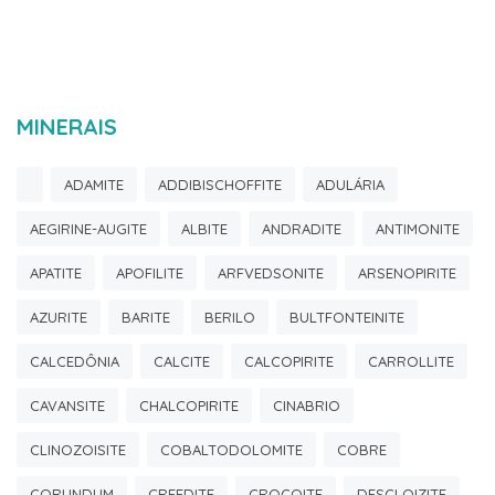
MINERAIS
ADAMITE
ADDIBISCHOFFITE
ADULÁRIA
AEGIRINE-AUGITE
ALBITE
ANDRADITE
ANTIMONITE
APATITE
APOFILITE
ARFVEDSONITE
ARSENOPIRITE
AZURITE
BARITE
BERILO
BULTFONTEINITE
CALCEDÔNIA
CALCITE
CALCOPIRITE
CARROLLITE
CAVANSITE
CHALCOPIRITE
CINABRIO
CLINOZOISITE
COBALTODOLOMITE
COBRE
CORUNDUM
CREEDITE
CROCOITE
DESCLOIZITE