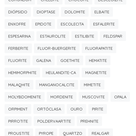
DIÓPSIDO
DIOPTASE
DOLOMITE
ELBAITE
ENXOFRE
EPIDOTE
ESCOLECITA
ESFALERITE
ESPESARINA
ESTAUROLITE
ESTILIBITE
FELDSPAR
FERBERITE
FLUOR-BUERGERITE
FLUORAPATITE
FLUORITE
GALENA
GOETHITE
HEMATITE
HEMIMORPHITE
HEULANDITE-CA
MAGNETITE
MALAQHITE
MANGANOCALCITE
MIMETITE
MOLYBDOMENITE
MORDENITE
MUSCOVITE
OPALA
ORPIMENT
ORTÓCLASA
OURO
PIRITE
PIRROTITE
POLDERVAARTITE
PREHNITE
PROUSTITE
PYROPE
QUARTZO
REALGAR