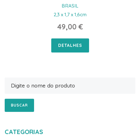
BRASIL
2,3 x 1,7 x 1,6cm
49,00 €
DETALHES
BUSCAR
CATEGORIAS