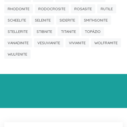
RHODONITE
RODOCROSITE
ROSASITE
RUTILE
SCHEELITE
SELENITE
SIDERITE
SMITHSONITE
STELLERITE
STIBNITE
TITANITE
TOPÁZIO
VANADINITE
VESUVIANITE
VIVIANITE
WOLFRAMITE
WULFENITE