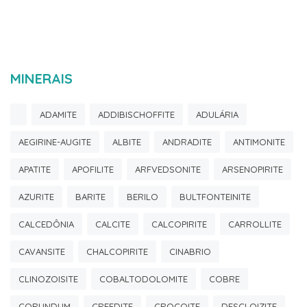
MINERAIS
ADAMITE
ADDIBISCHOFFITE
ADULÁRIA
AEGIRINE-AUGITE
ALBITE
ANDRADITE
ANTIMONITE
APATITE
APOFILITE
ARFVEDSONITE
ARSENOPIRITE
AZURITE
BARITE
BERILO
BULTFONTEINITE
CALCEDÔNIA
CALCITE
CALCOPIRITE
CARROLLITE
CAVANSITE
CHALCOPIRITE
CINABRIO
CLINOZOISITE
COBALTODOLOMITE
COBRE
CORUNDUM
CREEDITE
CROCOITE
DESCLOIZITE