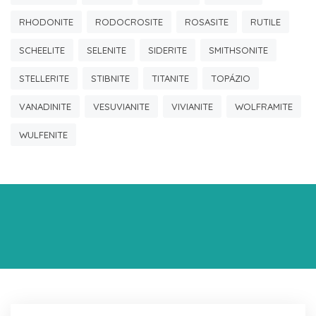
RHODONITE
RODOCROSITE
ROSASITE
RUTILE
SCHEELITE
SELENITE
SIDERITE
SMITHSONITE
STELLERITE
STIBNITE
TITANITE
TOPÁZIO
VANADINITE
VESUVIANITE
VIVIANITE
WOLFRAMITE
WULFENITE