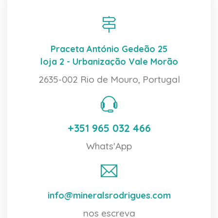
Praceta António Gedeão 25
loja 2 - Urbanização Vale Morão
2635-002 Rio de Mouro, Portugal
+351 965 032 466
Whats'App
info@mineralsrodrigues.com
nos escreva