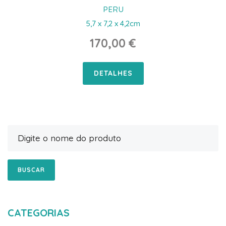
PERU
5,7 x 7,2 x 4,2cm
170,00 €
DETALHES
BUSCAR
CATEGORIAS