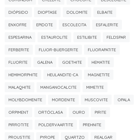
DIÓPSIDO
DIOPTASE
DOLOMITE
ELBAITE
ENXOFRE
EPIDOTE
ESCOLECITA
ESFALERITE
ESPESARINA
ESTAUROLITE
ESTILIBITE
FELDSPAR
FERBERITE
FLUOR-BUERGERITE
FLUORAPATITE
FLUORITE
GALENA
GOETHITE
HEMATITE
HEMIMORPHITE
HEULANDITE-CA
MAGNETITE
MALAQHITE
MANGANOCALCITE
MIMETITE
MOLYBDOMENITE
MORDENITE
MUSCOVITE
OPALA
ORPIMENT
ORTÓCLASA
OURO
PIRITE
PIRROTITE
POLDERVAARTITE
PREHNITE
PROUSTITE
PYROPE
QUARTZO
REALGAR