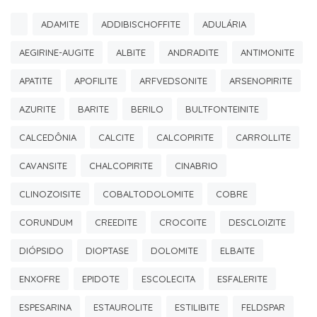
ADAMITE
ADDIBISCHOFFITE
ADULÁRIA
AEGIRINE-AUGITE
ALBITE
ANDRADITE
ANTIMONITE
APATITE
APOFILITE
ARFVEDSONITE
ARSENOPIRITE
AZURITE
BARITE
BERILO
BULTFONTEINITE
CALCEDÔNIA
CALCITE
CALCOPIRITE
CARROLLITE
CAVANSITE
CHALCOPIRITE
CINABRIO
CLINOZOISITE
COBALTODOLOMITE
COBRE
CORUNDUM
CREEDITE
CROCOITE
DESCLOIZITE
DIÓPSIDO
DIOPTASE
DOLOMITE
ELBAITE
ENXOFRE
EPIDOTE
ESCOLECITA
ESFALERITE
ESPESARINA
ESTAUROLITE
ESTILIBITE
FELDSPAR