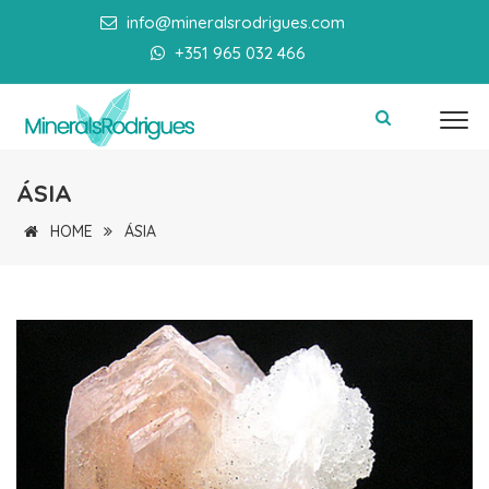
info@mineralsrodrigues.com
+351 965 032 466
ÁSIA
HOME
ÁSIA