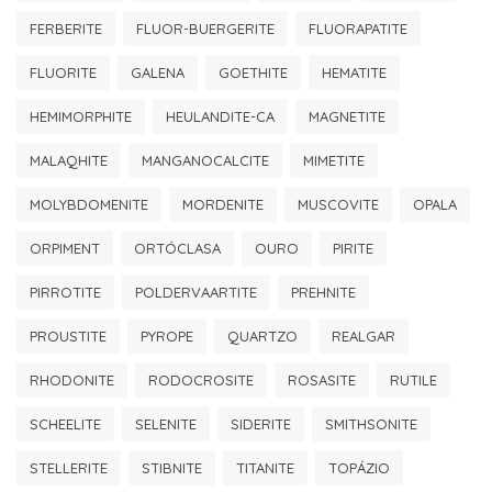
FERBERITE
FLUOR-BUERGERITE
FLUORAPATITE
FLUORITE
GALENA
GOETHITE
HEMATITE
HEMIMORPHITE
HEULANDITE-CA
MAGNETITE
MALAQHITE
MANGANOCALCITE
MIMETITE
MOLYBDOMENITE
MORDENITE
MUSCOVITE
OPALA
ORPIMENT
ORTÓCLASA
OURO
PIRITE
PIRROTITE
POLDERVAARTITE
PREHNITE
PROUSTITE
PYROPE
QUARTZO
REALGAR
RHODONITE
RODOCROSITE
ROSASITE
RUTILE
SCHEELITE
SELENITE
SIDERITE
SMITHSONITE
STELLERITE
STIBNITE
TITANITE
TOPÁZIO