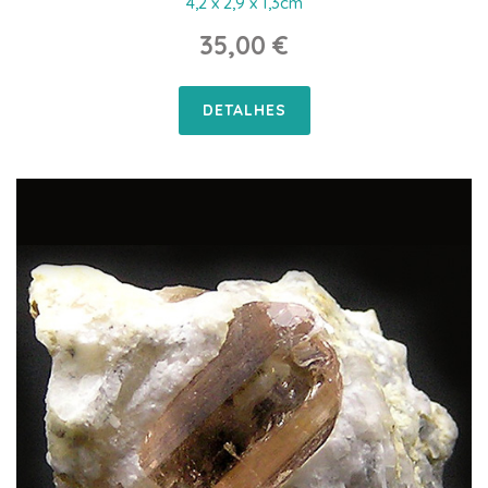
4,2 x 2,9 x 1,3cm
35,00 €
DETALHES