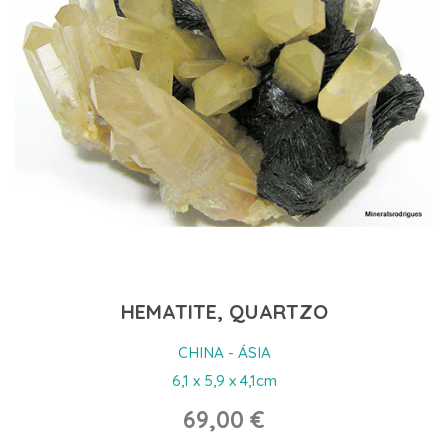
HEMATITE, QUARTZO
CHINA - ÁSIA
6,1 x 5,9 x 4,1cm
69,00 €