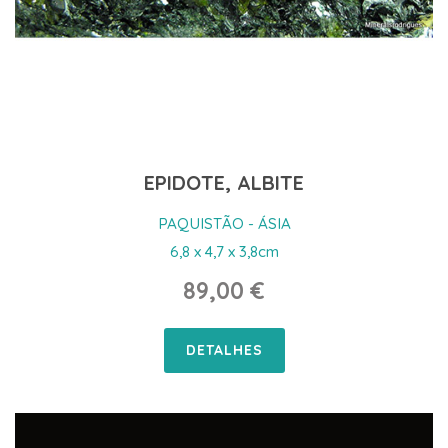
EPIDOTE, ALBITE
PAQUISTÃO - ÁSIA
6,8 x 4,7 x 3,8cm
89,00 €
DETALHES