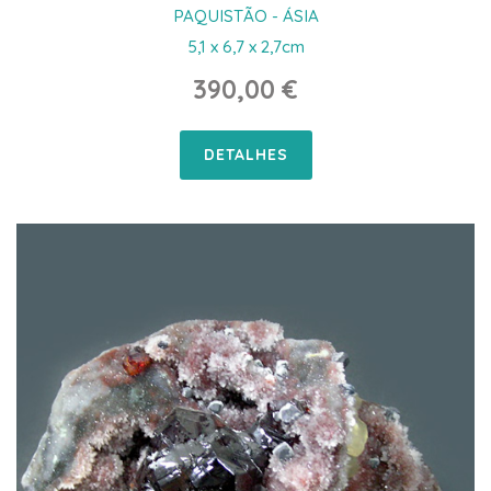
PAQUISTÃO - ÁSIA
5,1 x 6,7 x 2,7cm
390,00 €
DETALHES