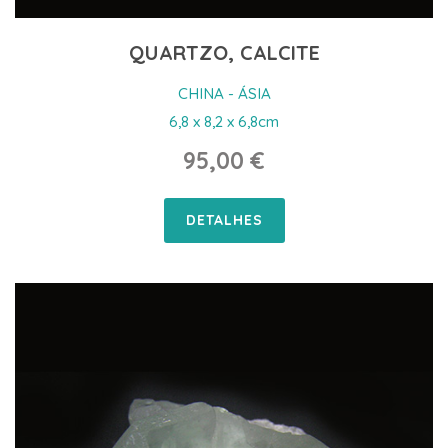
QUARTZO, CALCITE
CHINA - ÁSIA
6,8 x 8,2 x 6,8cm
95,00 €
DETALHES