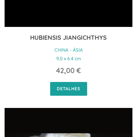
HUBIENSIS JIANGICHTHYS
CHINA - ÁSIA
9,0 x 6.4 cm
42,00 €
DETALHES