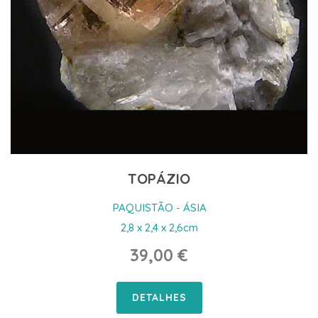
TOPÁZIO
PAQUISTÃO - ÁSIA
2,8 x 2,4 x 2,6cm
39,00 €
DETALHES