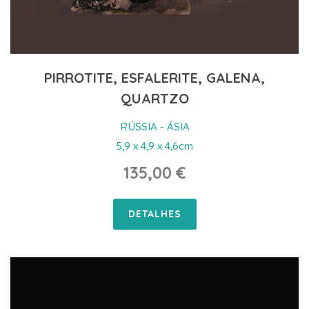
PIRROTITE, ESFALERITE, GALENA,
QUARTZO
RÚSSIA - ÁSIA
5,9 x 4,9 x 4,6cm
135,00 €
DETALHES