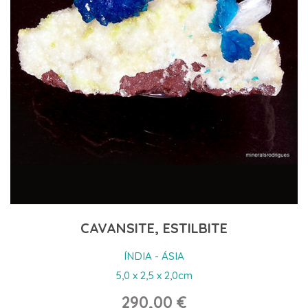
CAVANSITE, ESTILBITE
ÍNDIA - ÁSIA
5,0 x 2,5 x 2,0cm
290,00 €