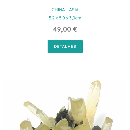
CHINA - ÁSIA
5,2 x 5,0 x 3,0cm
49,00 €
DETALHES