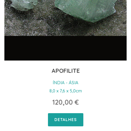
APOFILITE
ÍNDIA - ÁSIA
8,0 x 7,6 x 5,0cm
120,00 €
DETALHES