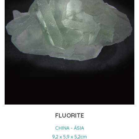
FLUORITE
CHINA - ÁSIA
9,2 x 5,9 x 5,2cm