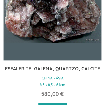
ESFALERITE, GALENA, QUARTZO, CALCITE
CHINA - ÁSIA
8,5 x 8,5 x 6,1cm
580,00 €